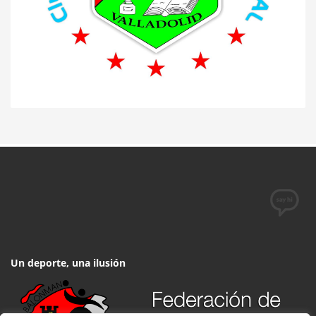
– AULA VALLADOLID (JUVENIL
MASCULINA)
– AULA VALLADOLID (JUVENIL
FEMENINO)
– AULA VALLADOLID (CADETE
MASCULINO)
– AULA VALLADOLID (CADETE
FEMENINO)
Un deporte, una ilusión